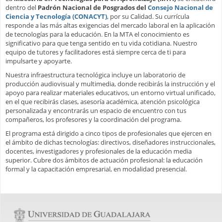
dentro del
Padrón Nacional de Posgrados del
Consejo Nacional de
Ciencia y Tecnología (CONACYT)
, por su Calidad. Su currícula
responde a las más altas exigencias del mercado laboral en la aplicación
de tecnologías para la educación. En la MTA el conocimiento es
significativo para que tenga sentido en tu vida cotidiana. Nuestro
equipo de tutores y facilitadores está siempre cerca de ti para
impulsarte y apoyarte.
Nuestra infraestructura tecnológica incluye un laboratorio de
producción audiovisual y multimedia, donde recibirás la instrucción y el
apoyo para realizar materiales educativos, un entorno virtual unificado,
en el que recibirás clases, asesoría académica, atención psicológica
personalizada y encontrarás un espacio de encuentro con tus
compañeros, los profesores y la coordinación del programa.
El programa está dirigido a cinco tipos de profesionales que ejercen en
el ámbito de dichas tecnologías: directivos, diseñadores instruccionales,
docentes, investigadores y profesionales de la educación media
superior. Cubre dos ámbitos de actuación profesional: la educación
formal y la capacitación empresarial, en modalidad presencial.