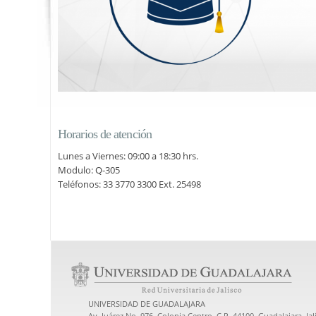
Horarios de atención
Lunes a Viernes: 09:00 a 18:30 hrs.
Modulo: Q-305
Teléfonos: 33 3770 3300 Ext. 25498
UNIVERSIDAD DE GUADALAJARA
Av. Juárez No. 976, Colonia Centro, C.P. 44100, Guadalajara, Ja